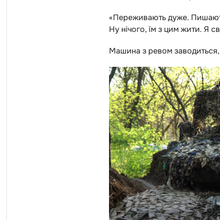
«Переживають дуже. Пишаютьс
Ну нічого, їм з цим жити. Я 
Машина з ревом заводиться, 