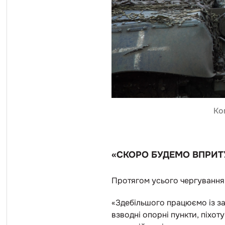
Ко
«СКОРО БУДЕМО ВПРИТ
Протягом усього чергування 
«Здебільшого працюємо із за
взводні опорні пункти, піхот