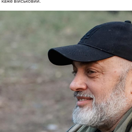
— каже військовий.