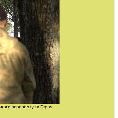
ького аеропорту та Героя