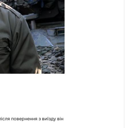
ісля повернення з виїзду він