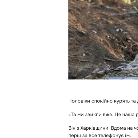
Чоловіки спокійно курять та
«Та ми звикли вже. Це наша 
Він з Харківщини. Вдома на ч
перш за все телефонує їм.