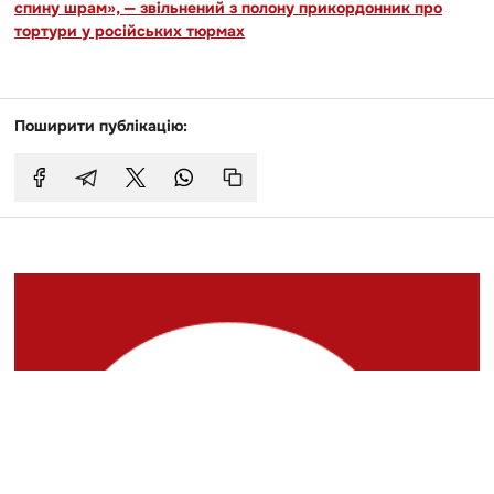
спину шрам», — звільнений з полону прикордонник про
тортури у російських тюрмах
Поширити публікацію: