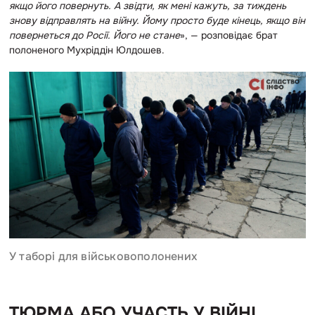
якщо його повернуть. А звідти, як мені кажуть, за тиждень
знову відправлять на війну. Йому просто буде кінець, якщо він
повернеться до Росії. Його не стане
», — розповідає брат
полоненого Мухріддін Юлдошев.
У таборі для військовополонених
ТЮРМА АБО УЧАСТЬ У ВІЙНІ