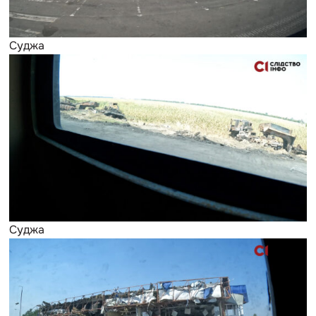
Суджа
Суджа