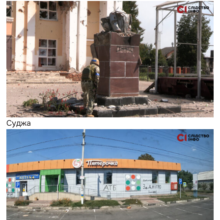
Суджа