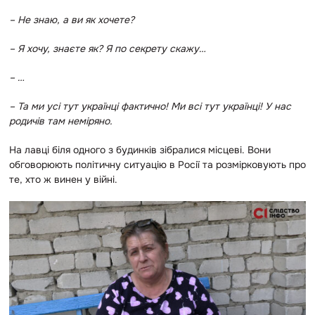
– Не знаю, а ви як хочете?
– Я хочу, знаєте як? Я по секрету скажу…
– …
– Та ми усі тут українці фактично! Ми всі тут українці! У нас
родичів там неміряно.
На лавці біля одного з будинків зібралися місцеві. Вони
обговорюють політичну ситуацію в Росії та розмірковують про
те, хто ж винен у війні.