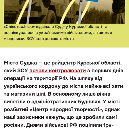
«Слідство.Інфо» відвідало Суджу Курської області та
поспілкувалося з українськими військовими, а також з
місцевими. ЗСУ контролюють місто
Місто Суджа — це райцентр Курської області,
який ЗСУ
почали контролювати
з перших днів
операції на території РФ. На шляху від
українського кордону до міста майже всі хати
та магазини цілі. В основному лише вікна
вилетіли в адміністративних будівлях. У місті
розбитий «Центр народної творчості», однак
наші захисники кажуть, що це зробили самі
росіяни. Днями військові РФ поцілили fpv-