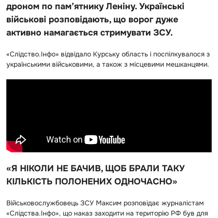
дроном по пам’ятнику Леніну. Українські
військові розповідають, що ворог дуже
активно намагається стримувати ЗСУ.
«Слідство.Інфо» відвідало Курську область і поспілкувалося з
українськими військовими, а також з місцевими мешканцями.
«Я НІКОЛИ НЕ БАЧИВ, ЩОБ БРАЛИ ТАКУ
КІЛЬКІСТЬ ПОЛОНЕНИХ ОДНОЧАСНО»
Військовослужбовець ЗСУ Максим розповідає журналістам
«Слідства.Інфо», що наказ заходити на територію РФ був для