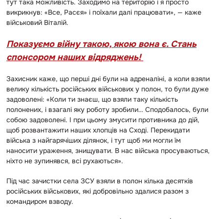
тут така можливість. Заходимо на територію і я просто
викрикнув: «Все, Расєя» і поїхали далі працювати», — каже
військовий Віталій.
Показуємо війну такою, якою вона є. Стань
спонсором наших відряджень!
Захисник каже, що перші дні були на адреналіні, а коли взяли
велику кількість російських військових у полон, то були дуже
задоволені: «Коли ти знаєш, що взяли таку кількість
полонених, і взагалі яку роботу зробили… Сподобалось, були
собою задоволені. І при цьому змусити противника до дій,
щоб розвантажити наших хлопців на Сході. Перекидати
війська з найгарячіших ділянок, і тут щоб ми могли їм
наносити ураження, знищувати. В нас війська просуваються,
ніхто не зупинявся, всі рухаються».
Під час зачистки села ЗСУ взяли в полон кілька десятків
російських військових, які добровільно здалися разом з
командиром взводу.