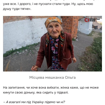
уже все. І дорого, і не пускати стали туди. Ну, щось мою
душу туди тягне».
Місцева мешканка Ольга
На запитання, чи хоче вона виїхати, жінка каже, що не може
кинути свою доньку, яка сидить у підвалі.
– А взагалі ми під Україну підемо чи ні?