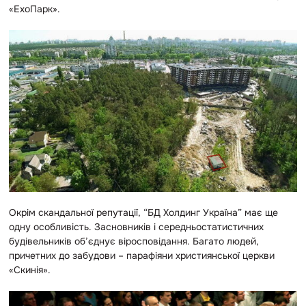
«ЕхоПарк».
Окрім скандальної репутації, “
БД Холдинг Україна” має ще
одну особливість.
Засновників і середньостатистичних
будівельників об’єднує віросповідання. Багато людей,
причетних до забудови – парафіяни християнської церкви
«Скинія».