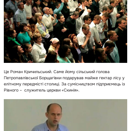
Це Роман Кричильський. Саме йому сільський голова
Петропавлівської Борщагівки подарував майже гектар лісу у
елітному передмісті столиці. За сумісництвом підприємець із
Рівного – служитель церкви «Скинія».