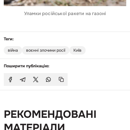
Уламки російської ракети на газоні
Теги:
війна
воєнні злочини росії
Київ
Поширити публікацію:
РЕКОМЕНДОВАНІ
МАТЕРІАЛИ