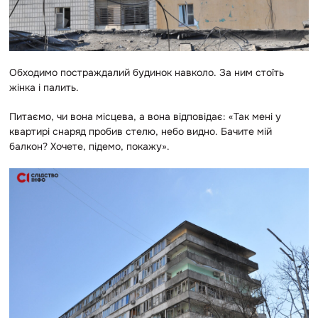
Обходимо постраждалий будинок навколо. За ним стоїть
жінка і палить.
Питаємо, чи вона місцева, а вона відповідає: «Так мені у
квартирі снаряд пробив стелю, небо видно. Бачите мій
балкон? Хочете, підемо, покажу».