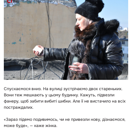
Спускаємося вниз. На вулиці зустрічаємо двох стареньких.
Вони теж мешкають у цьому будинку. Кажуть, підвезли
фанеру, щоб забити вибиті шибки. Але її не вистачило на всіх
постраждалих.
«Зараз підемо подивимось, чи не привезли нову, дізнаємося,
може буде», — каже жінка.