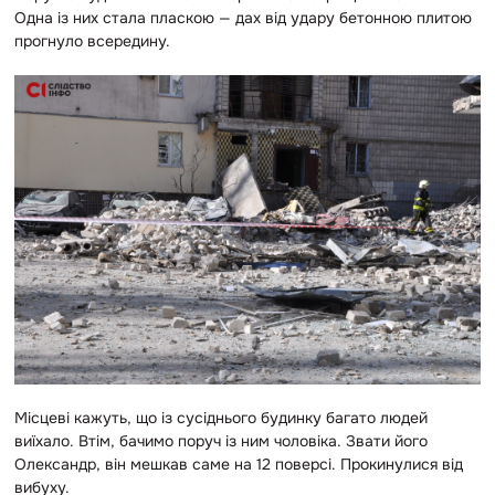
Одна із них стала пласкою — дах від удару бетонною плитою
прогнуло всередину.
Місцеві кажуть, що із сусіднього будинку багато людей
виїхало. Втім, бачимо поруч із ним чоловіка. Звати його
Олександр, він мешкав саме на 12 поверсі. Прокинулися від
вибуху.