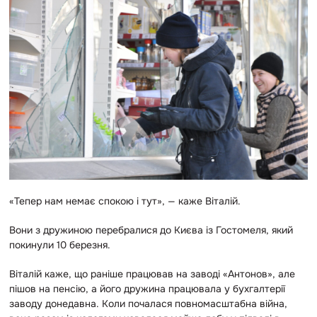
«Тепер нам немає спокою і тут», — каже Віталій.
Вони з дружиною перебралися до Києва із Гостомеля, який
покинули 10 березня.
Віталій каже, що раніше працював на заводі «Антонов», але
пішов на пенсію, а його дружина працювала у бухгалтерії
заводу донедавна. Коли почалася повномасштабна війна,