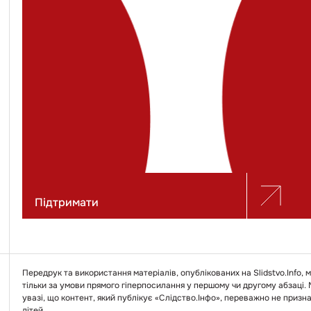
Підтримати
Передрук та використання матеріалів, опублікованих на Slidstvo.Info,
тільки за умови прямого гіперпосилання у першому чи другому абзаці.
увазі, що контент, який публікує «Слідство.Інфо», переважно не призн
дітей.