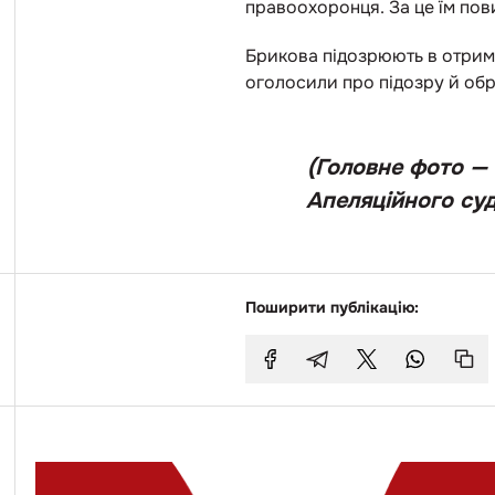
правоохоронця. За це їм пови
Брикова підозрюють в отрима
оголосили про підозру й обра
(Головне фото — 
Апеляційного суд
Поширити публікацію: