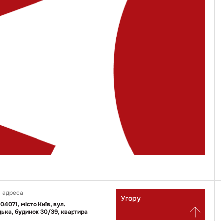
 адреса
Угору
 04071, місто Київ, вул.
ька, будинок 30/39, квартира