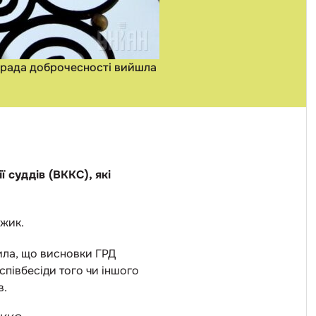
а рада доброчесності вийшла
 суддів (ВККС), які
ижик.
ила, що висновки ГРД
 співбесіди того чи іншого
в.