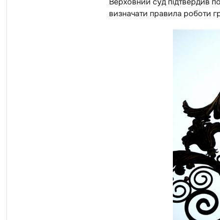
Верховний суд підтвердив п
визначати правила роботи г