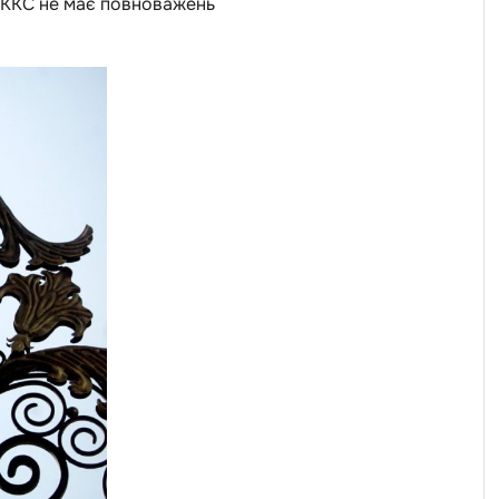
ВККС не має повноважень