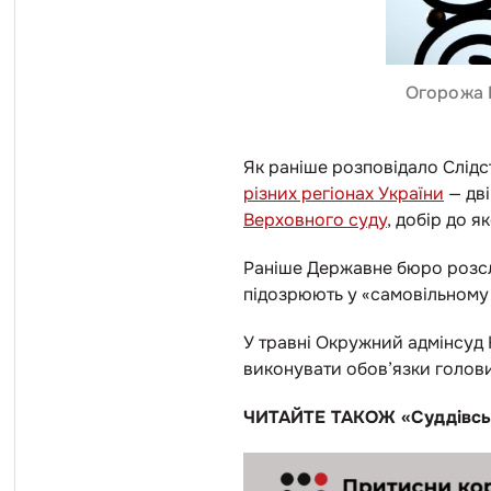
Огорожа В
Як раніше розповідало Слідс
різних регіонах України
— дві
Верховного суду
, добір до 
Раніше Державне бюро розсл
підозрюють у «самовільному
У травні Окружний адмінсуд
виконувати обов’язки голови 
ЧИТАЙТЕ ТАКОЖ «Суддівсь