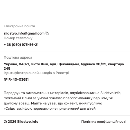
Електронна пошта
slidstvo.info@gmail.com
Номер телефону
+ 38 (050) 975-56-21
Поштова адреса
Україна, 04071, місто Київ, вул. Щекавицька, будинок 30/39, квартира
248
Ідентифікатор онлайн-медіа в Реєстрі
№ R-40-03691
Передрук та використання матеріалів, опублікованих на Slidstvo.Info,
можливий тільки за умови прямого гіперпосилання у першому чи
другому абзаці. Майте на увазі, що контент, який публікує
«Слідство.Інфо», переважно не призначений для дітей.
© 2026 Slidstvo.Info
Політика конфіденційності