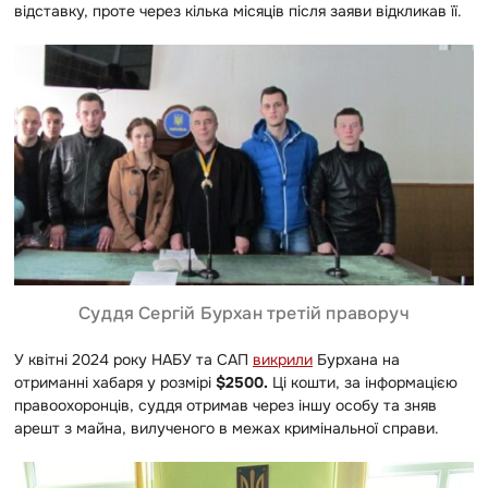
відставку, проте через кілька місяців після заяви відкликав її.
Суддя Сергій Бурхан третій праворуч
У квітні 2024 року НАБУ та САП
викрили
Бурхана на
отриманні хабаря у розмірі
$2500.
Ці кошти, за інформацією
правоохоронців, суддя отримав через іншу особу та зняв
арешт з майна, вилученого в межах кримінальної справи.