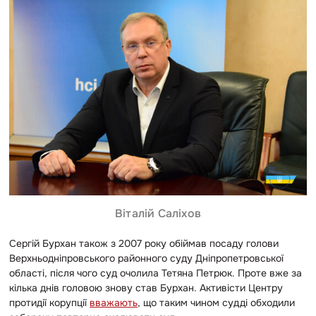
Віталій Саліхов
Сергій Бурхан також з 2007 року обіймав посаду голови
Верхньодніпровського районного суду Дніпропетровської
області, після чого суд очолила Тетяна Петрюк. Проте вже за
кілька днів головою знову став Бурхан. Активісти Центру
протидії корупції
вважають
, що таким чином судді обходили