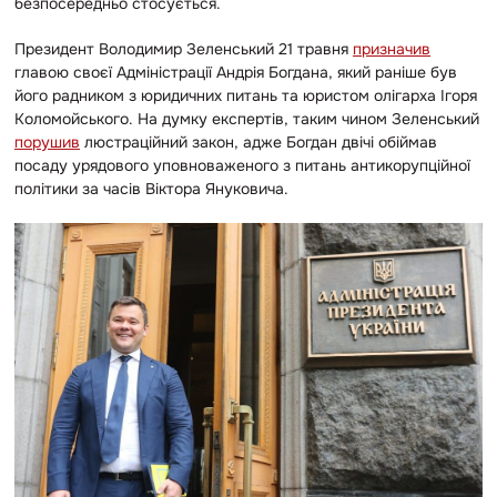
безпосередньо стосується.
Президент Володимир Зеленський 21 травня
призначив
главою своєї Адміністрації Андрія Богдана, який раніше був
його радником з юридичних питань та юристом олігарха Ігоря
Коломойського. На думку експертів, таким чином Зеленський
порушив
люстраційний закон, адже Богдан двічі обіймав
посаду урядового уповноваженого з питань антикорупційної
політики за часів Віктора Януковича.