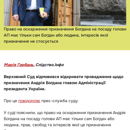
Право на оскарження призначення Богдана на посаду голови
АП має тільки сам Богдан або людина, інтересів якої
призначення не стосується
Марія Горбань
, Слідство.Інфо
Верховний Суд відмовився відкривати провадження щодо
призначення Андрія Богдана главою Адміністрації
президента України.
Про це
повідомляє
прес-служба суду.
У суді пояснили, що право на оскарження призначення Андрія
Богдана на посаду голови АП має тільки сам Богдан або
людина, прав, свобод та інтересів якої це призначення