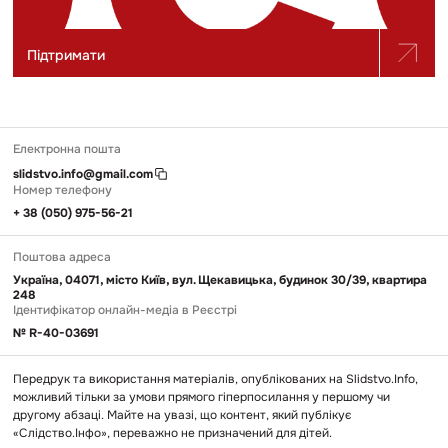
Підтримати
Електронна пошта
slidstvo.info@gmail.com
Номер телефону
+ 38 (050) 975-56-21
Поштова адреса
Україна, 04071, місто Київ, вул. Щекавицька, будинок 30/39, квартира
248
Ідентифікатор онлайн-медіа в Реєстрі
№ R-40-03691
Передрук та використання матеріалів, опублікованих на Slidstvo.Info,
можливий тільки за умови прямого гіперпосилання у першому чи
другому абзаці. Майте на увазі, що контент, який публікує
«Слідство.Інфо», переважно не призначений для дітей.