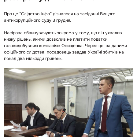
Про це “Слідство.Інфо” дізналося на засіданні Вищого
антикорупційного суду 3 грудня.
Насірова обвинувачують зокрема у тому, що він ухвалив
низку рішень, якими дозволив не платити податки
газовидобувним компаніям Онищенка. Через це, за даними
офіційного слідства, посадовець завдав Україні збитків на
понад два мільярди гривень.