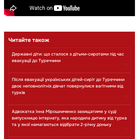
Читайте також
Державні діти: що сталося з дітьми-сиротами під час
евакуації до Туреччини
Після евакуації українських дітей-сиріт до Туреччини
двоє неповнолітніх дівчат повернулися вагітними від
турків
Адвокатка Інна Мірошниченко захищатиме у суді
випускницю інтернату, яка народила дитину від турка
та у якої намагаються відібрати 2-річну доньку