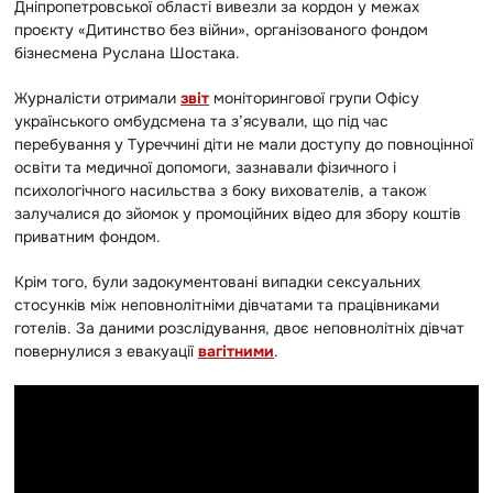
Дніпропетровської області вивезли за кордон у межах
проєкту «Дитинство без війни», організованого фондом
бізнесмена Руслана Шостака.
Журналісти отримали
звіт
моніторингової групи Офісу
українського омбудсмена та з’ясували, що під час
перебування у Туреччині діти не мали доступу до повноцінної
освіти та медичної допомоги, зазнавали фізичного і
психологічного насильства з боку вихователів, а також
залучалися до зйомок у промоційних відео для збору коштів
приватним фондом.
Крім того, були задокументовані випадки сексуальних
стосунків між неповнолітніми дівчатами та працівниками
готелів. За даними розслідування, двоє неповнолітніх дівчат
повернулися з евакуації
вагітними
.