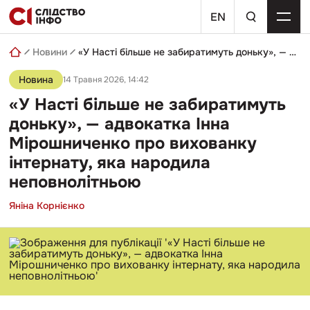
Skip
пошуковий
to
EN
запит
content
Новини
«У Насті більше не забиратимуть доньку», — адвокатка Інна Мірошниченко про вихованку інтернату, яка народила неповнолітньою
Новина
14 Травня 2026, 14:42
«У Насті більше не забиратимуть
доньку», — адвокатка Інна
Мірошниченко про вихованку
інтернату, яка народила
неповнолітньою
Яніна Корнієнко