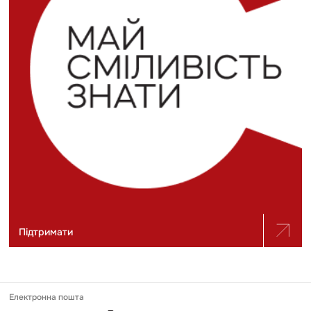
Підтримати
Електронна пошта