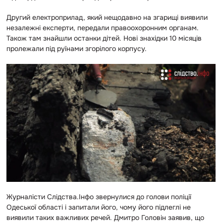
Другий електроприлад, який нещодавно на згарищі виявили
незалежні експерти, передали правоохоронним органам.
Також там знайшли останки дітей. Нові знахідки 10 місяців
пролежали під руїнами згорілого корпусу.
Журналісти Слідства.Інфо звернулися до голови поліції
Одеської області і запитали його, чому його підлеглі не
виявили таких важливих речей. Дмитро Головін заявив, що