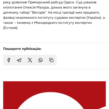
року дозволив Приморський райсуд Одеси. Суд ухвалив
клопотання Олексія Мазура, донька якого загинула в
дитячому таборі “Вікторія”. На місці трагедії нині працюють
фахівці незалежного інституту судових експертиз (Україна), а
також – іноземці з Міжнародного інституту експертиз
(Естонія).
Поширити публікацію: