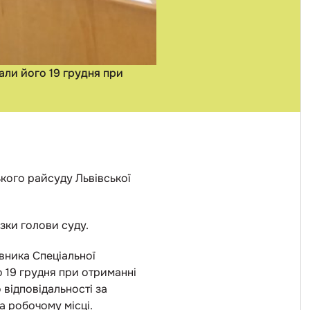
ли його 19 грудня при
кого райсуду Львівської
зки голови суду.
вника Спеціальної
 19 грудня при отриманні
 відповідальності за
а робочому місці.