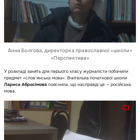
Анна Болгова, директорка православної «школи»
«Перспектива»
У розкладі занять для першого класу журналісти побачили
предмет «слов’янська мова». Вчителька початкової школи
Лариса Абросімова
пояснила, що насправді це — російська
мова.