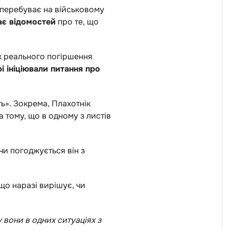
 перебуває на військовому
ає відомостей
про те, що
ок реального погіршення
рі ініціювали питання про
ь». Зокрема, Плахотнік
а тому, що в одному з листів
 чи погоджується він з
 що наразі вирішує, чи
 вони в одних ситуаціях з