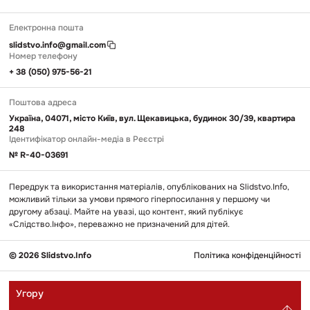
Електронна пошта
slidstvo.info@gmail.com
Номер телефону
+ 38 (050) 975-56-21
Поштова адреса
Україна, 04071, місто Київ, вул. Щекавицька, будинок 30/39, квартира
248
Ідентифікатор онлайн-медіа в Реєстрі
№ R-40-03691
Передрук та використання матеріалів, опублікованих на Slidstvo.Info,
можливий тільки за умови прямого гіперпосилання у першому чи
другому абзаці. Майте на увазі, що контент, який публікує
«Слідство.Інфо», переважно не призначений для дітей.
© 2026 Slidstvo.Info
Політика конфіденційності
Угору