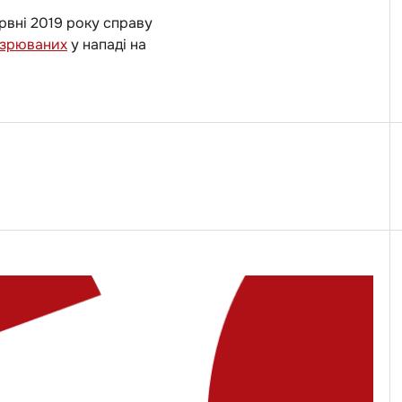
рвні 2019 року справу
дозрюваних
у нападі на