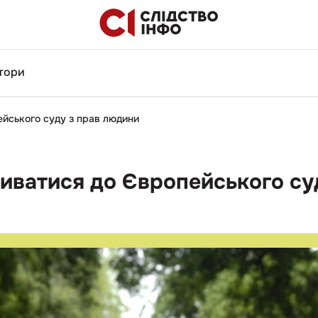
тори
ейського суду з прав людини
зиватися до Європейського су