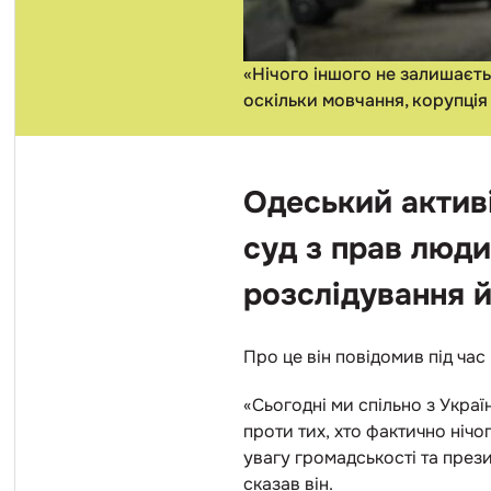
«Нічого іншого не залишаєть
оскільки мовчання, корупція
Одеський актив
суд з прав люди
розслідування й
Про це він повідомив під час
«Сьогодні ми спільно з Укра
проти тих, хто фактично нічо
увагу громадськості та прези
сказав він.