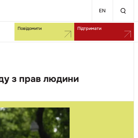
EN
Повідомити
Підтримати
ду з прав людини