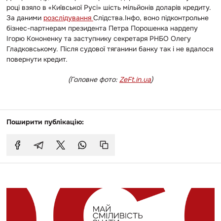
році взяло в «Київської Русі
»
шість мільйонів доларів кредиту.
За даними
розслідування
Слідства.Інфо, воно підконтрольне
бізнес-партнерам президента Петра Порошенка нардепу
Ігорю Кононенку та заступнику секретаря РНБО Олегу
Гладковському. Після судової тяганини банку так і не вдалося
повернути кредит.
(Головне фото:
ZeFt.in.ua
)
Поширити публікацію: