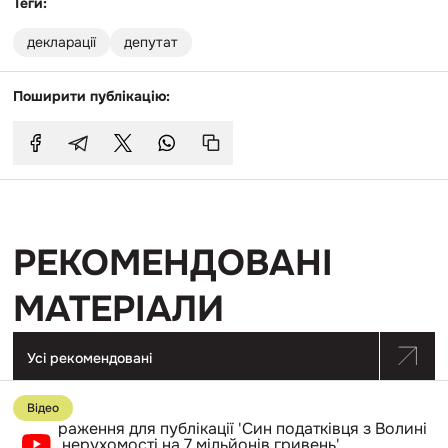
Теги:
декларації
депутат
Поширити публікацію:
РЕКОМЕНДОВАНІ
МАТЕРІАЛИ
Усі рекомендовані
Перейти
до
Відео
публікації
Син