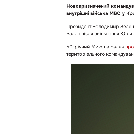
Новопризначений командувач
внутрішні війська МВС у Кр
Президент Володимир Зелен
Балан після звільнення Юрія
50-річний Микола Балан
пр
територіального командуванн