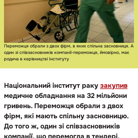
Переможця обрали з двох фірм, в яких спільна засновниця. А
один зі співзасновників компанії-переможця, ймовірно, має
родича в керівництві Інституту
Національний інститут раку
закупив
медичне обладнання на 32 мільйони
гривень. Переможця обрали з двох
фірм, які мають спільну засновницю.
До того ж, один зі співзасновників
компанії, що перемогла в тендері,