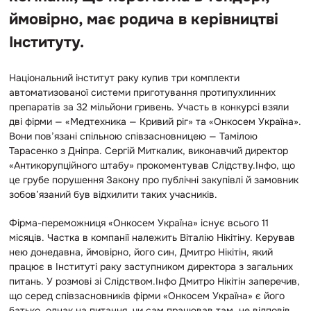
ймовірно, має родича в керівництві
Інституту.
Національний інститут раку купив три комплекти
автоматизованої системи приготування протипухлинних
препаратів за 32 мільйони гривень. Участь в конкурсі взяли
дві фірми — «Медтехника — Кривий ріг» та «Онкосем Україна».
Вони пов’язані спільною співзасновницею — Тамілою
Тарасенко з Дніпра. Сергій Миткалик, виконавчий директор
«Антикорупційного штабу» прокоментував Слідству.Інфо, що
це грубе порушення Закону про публічні закупівлі й замовник
зобов’язаний був відхилити таких учасників.
Фірма-переможниця «Онкосем Україна» існує всього 11
місяців. Частка в компанії належить Віталію Нікітіну. Керував
нею донедавна, ймовірно, його син, Дмитро Нікітін, який
працює в Інституті раку заступником директора з загальних
питань. У розмові зі Слідством.Інфо Дмитро Нікітін заперечив,
що серед співзасновників фірми «Онкосем Україна» є його
батько, однак на питання, чи сам працював там, не відповів.