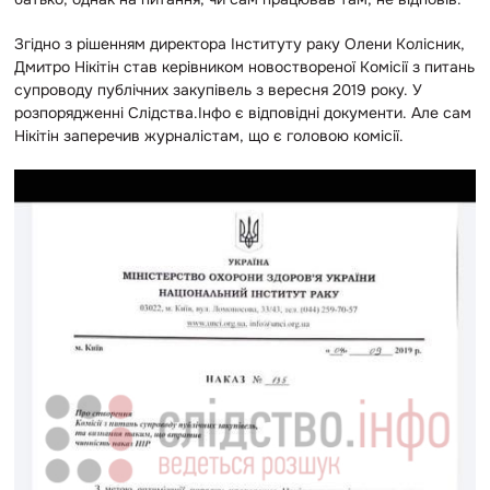
Згідно з рішенням директора Інституту раку Олени Колісник,
Дмитро Нікітін став керівником новоствореної Комісії з питань
супроводу публічних закупівель з вересня 2019 року. У
розпорядженні Слідства.Інфо є відповідні документи. Але сам
Нікітін заперечив журналістам, що є головою комісії.