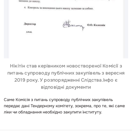
Нікітін став керівником новоствореної Комісії з
питань супроводу публічних закупівель з вересня
2019 року. У розпорядженні Слідства.Інфо є
відповідні документи
Саме Комісія з питань супроводу публічних закупівель
передає дані Тендерному комітету, зокрема, про те, які саме
ліки чи обладнання необхідно закупити інституту.