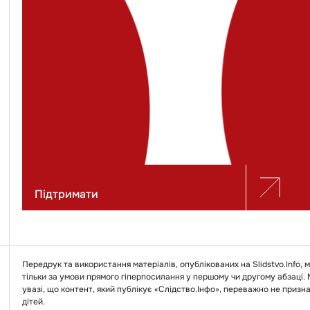
Підтримати
Передрук та використання матеріалів, опублікованих на Slidstvo.Info,
тільки за умови прямого гіперпосилання у першому чи другому абзаці.
увазі, що контент, який публікує «Слідство.Інфо», переважно не призн
дітей.