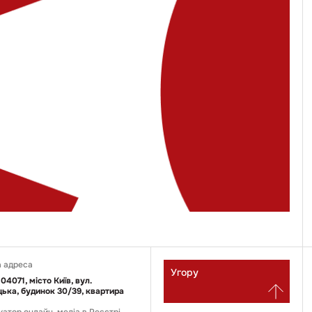
 адреса
Угору
 04071, місто Київ, вул.
ька, будинок 30/39, квартира