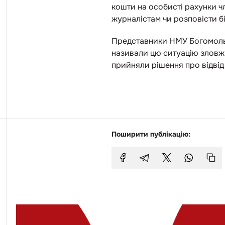
кошти на особисті рахунки чл
журналістам чи розповісти б
Представники НМУ Богомольця
називали цю ситуацію зловж
прийняли рішення про відвід
Поширити публікацію: