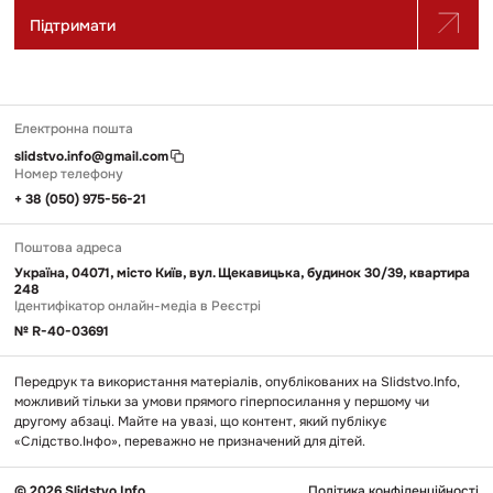
Підтримати
Електронна пошта
slidstvo.info@gmail.com
Номер телефону
+ 38 (050) 975-56-21
Поштова адреса
Україна, 04071, місто Київ, вул. Щекавицька, будинок 30/39, квартира
248
Ідентифікатор онлайн-медіа в Реєстрі
№ R-40-03691
Передрук та використання матеріалів, опублікованих на Slidstvo.Info,
можливий тільки за умови прямого гіперпосилання у першому чи
другому абзаці. Майте на увазі, що контент, який публікує
«Слідство.Інфо», переважно не призначений для дітей.
© 2026 Slidstvo.Info
Політика конфіденційності