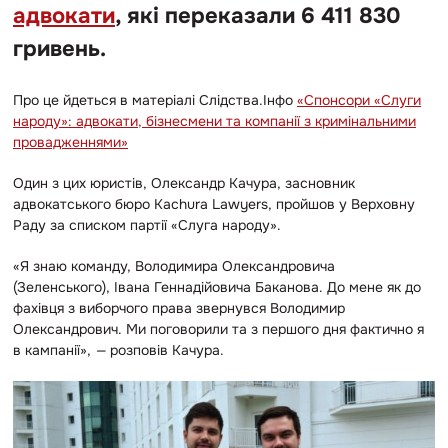
адвокати
, які переказали 6 411 830
гривень.
Про це йдеться в матеріалі Слідства.Інфо
«Спонсори «Слуги
народу»: адвокати, бізнесмени та компанії з кримінальними
провадженнями»
Один з цих юристів, Олександр Качура, засновник
адвокатського бюро Kachura Lawyers, пройшов у Верховну
Раду за списком партії «Слуга народу».
«Я знаю команду, Володимира Олександровича
(Зеленського), Івана Геннадійовича Баканова. До мене як до
фахівця з виборчого права звернувся Володимир
Олександрович. Ми поговорили та з першого дня фактично я
в кампанії»,
—
розповів Качура.