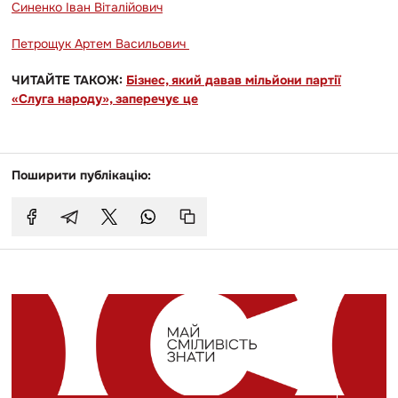
Синенко Іван Віталійович
Петрощук Артем Васильович
ЧИТАЙТЕ ТАКОЖ:
Бізнес, який давав мільйони партії
«Слуга народу», заперечує це
Поширити публікацію: