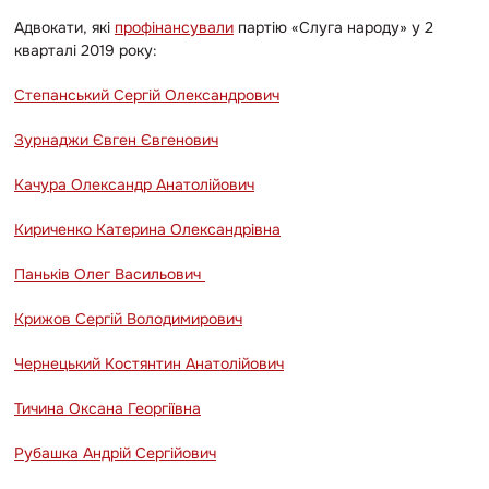
Адвокати, які
профінансували
партію «Слуга народу» у 2
кварталі 2019 року:
Степанський Сергій Олександрович
Зурнаджи Євген Євгенович
Качура Олександр Анатолійович
Кириченко Катерина Олександрівна
Паньків Олег Васильович
Крижов Сергій Володимирович
Чернецький Костянтин Анатолійович
Тичина Оксана Георгіївна
Рубашка Андрій Сергійович