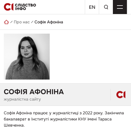
Skip
пошуковий
to
EN
запит
content
Про нас
Софія Афоніна
СОФІЯ АФОНІНА
журналістка сайту
Софія Афоніна працює у журналістиці з 2022 року. Закінчила
бакалаврат в Інституті журналістики КНУ імені Тараса
Шевченка.