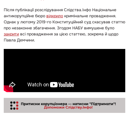
Після публікації розслідування Слідства.Інфо Національне
антикорупційне бюро
відкрило
кримінальне провадження.
Однак у лютому 2019-го Конституційний суд скасував статтю
про незаконне збагачення. Згодом НАБУ вимушене було
закрити
всі провадження за цією статтею, зокрема й щодо
Павла Демчини.