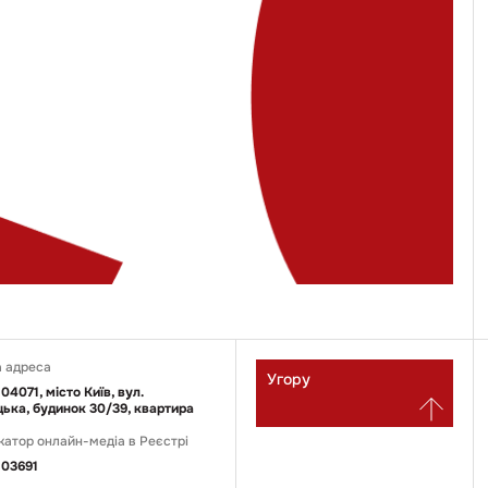
 адреса
Угору
 04071, місто Київ, вул.
ька, будинок 30/39, квартира
катор онлайн-медіа в Реєстрі
03691