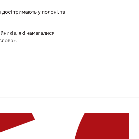
 досі тримають у полоні, та
йників, які намагалися
слова».