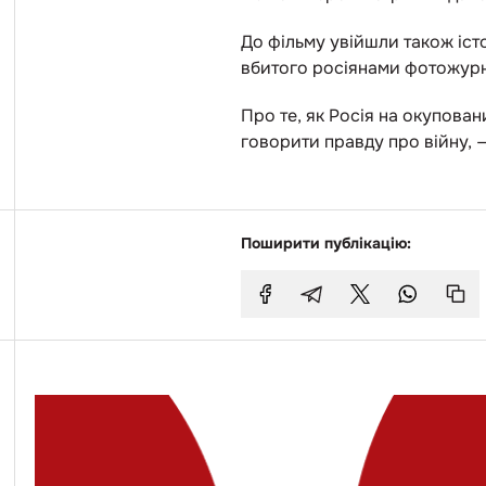
До фільму увійшли також істо
вбитого росіянами фотожурн
Про те, як Росія на окупова
говорити правду про війну, 
Поширити публікацію: