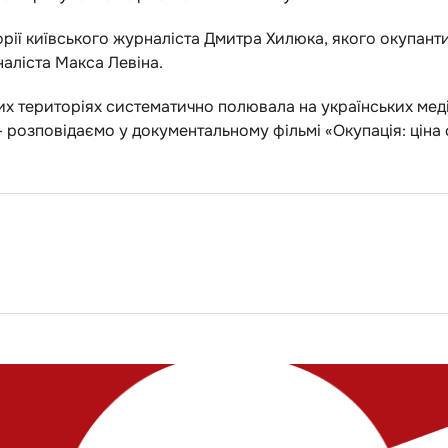
рії київського журналіста Дмитра Хилюка, якого окупанти
аліста Макса Левіна.
них територіях систематично полювала на українських меді
— розповідаємо у документальному фільмі «Окупація: ціна 