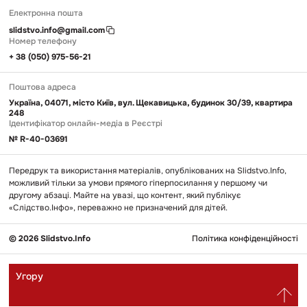
Електронна пошта
slidstvo.info@gmail.com
Номер телефону
+ 38 (050) 975-56-21
Поштова адреса
Україна, 04071, місто Київ, вул. Щекавицька, будинок 30/39, квартира
248
Ідентифікатор онлайн-медіа в Реєстрі
№ R-40-03691
Передрук та використання матеріалів, опублікованих на Slidstvo.Info,
можливий тільки за умови прямого гіперпосилання у першому чи
другому абзаці. Майте на увазі, що контент, який публікує
«Слідство.Інфо», переважно не призначений для дітей.
© 2026 Slidstvo.Info
Політика конфіденційності
Угору