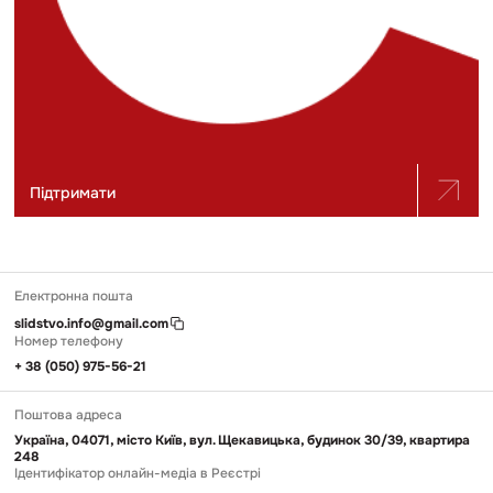
Підтримати
Електронна пошта
slidstvo.info@gmail.com
Номер телефону
+ 38 (050) 975-56-21
Поштова адреса
Україна, 04071, місто Київ, вул. Щекавицька, будинок 30/39, квартира
248
Ідентифікатор онлайн-медіа в Реєстрі