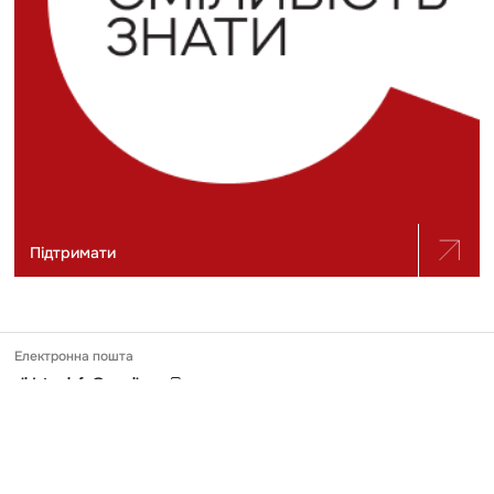
Підтримати
Електронна пошта
slidstvo.info@gmail.com
Номер телефону
+ 38 (050) 975-56-21
Поштова адреса