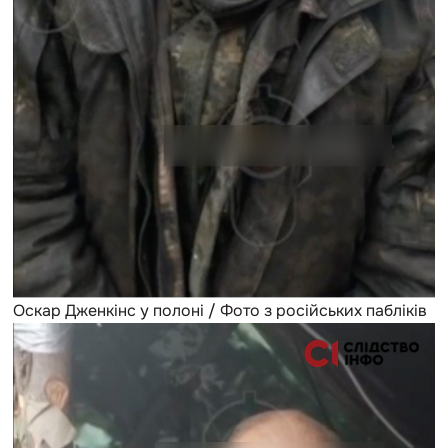
Оскар Дженкінс у полоні / Фото з російських пабліків