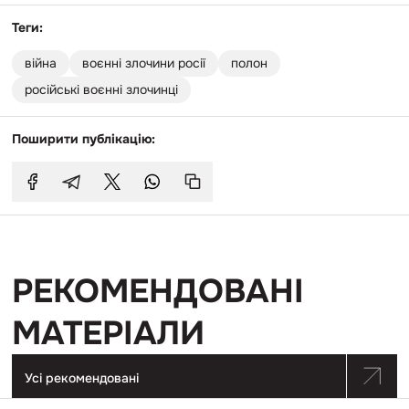
Теги:
війна
воєнні злочини росії
полон
російські воєнні злочинці
Поширити публікацію:
РЕКОМЕНДОВАНІ
МАТЕРІАЛИ
Усі рекомендовані
Перейти