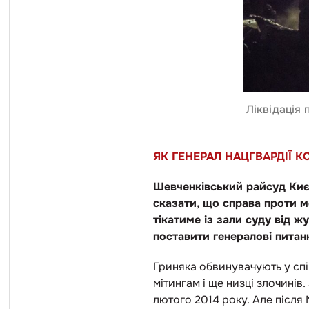
Ліквідація 
ЯК ГЕНЕРАЛ НАЦГВАРДІЇ 
Шевченківський райсуд Києв
сказати, що справа проти м
тікатиме із зали суду від ж
поставити генералові питан
Гриняка обвинувачують у спі
мітингам і ще низці злочинів
лютого 2014 року. Але після