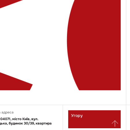
 адреса
Угору
 04071, місто Київ, вул.
ька, будинок 30/39, квартира