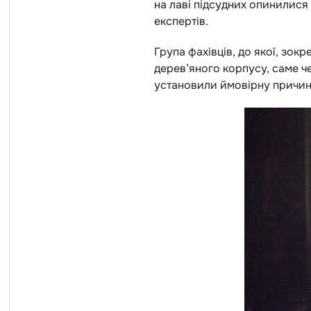
на лаві підсудних опинилися 
експертів.
Група фахівців, до якої, зок
дерев’яного корпусу, саме ч
установили ймовірну причин