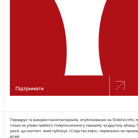
Підтримати
Передрук та використання матеріалів, опублікованих на Slidstvo.Info,
тільки за умови прямого гіперпосилання у першому чи другому абзаці.
увазі, що контент, який публікує «Слідство.Інфо», переважно не призн
дітей.