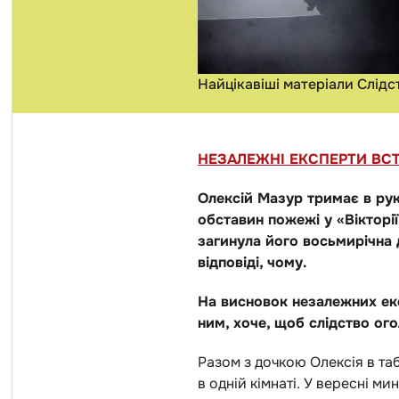
Найцікавіші матеріали Слідс
НЕЗАЛЕЖНІ ЕКСПЕРТИ ВСТ
Олексій Мазур тримає в рук
обставин пожежі у «Вікторі
загинула його восьмирічна 
відповіді, чому.
На висновок незалежних екс
ним, хоче, щоб слідство ог
Разом з дочкою Олексія в таб
в одній кімнаті. У вересні 