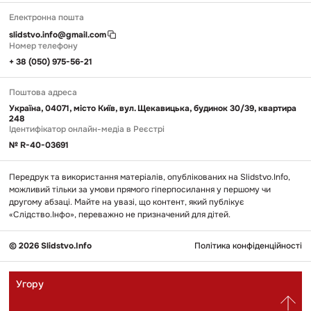
Електронна пошта
slidstvo.info@gmail.com
Номер телефону
+ 38 (050) 975-56-21
Поштова адреса
Україна, 04071, місто Київ, вул. Щекавицька, будинок 30/39, квартира
248
Ідентифікатор онлайн-медіа в Реєстрі
№ R-40-03691
Передрук та використання матеріалів, опублікованих на Slidstvo.Info,
можливий тільки за умови прямого гіперпосилання у першому чи
другому абзаці. Майте на увазі, що контент, який публікує
«Слідство.Інфо», переважно не призначений для дітей.
© 2026 Slidstvo.Info
Політика конфіденційності
Угору