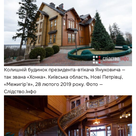
Колишній будинок президента-втікача Януковича —
так звана «Хонка». Київська область, Нові Петрівці,
«Межигір’я», 28 лютого 2019 року. Фото —
Слідство.Інфо