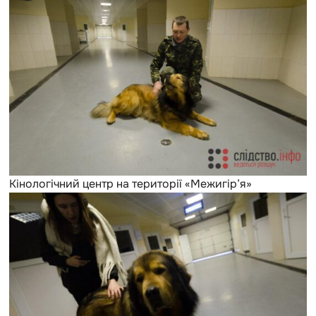
Кінологічний центр на території «Межигір’я»