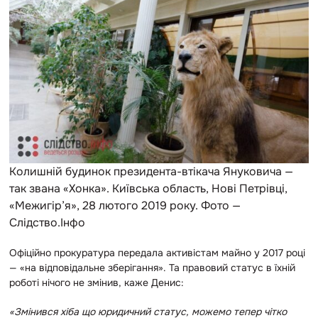
Колишній будинок президента-втікача Януковича —
так звана «Хонка». Київська область, Нові Петрівці,
«Межигір’я», 28 лютого 2019 року. Фото —
Слідство.Інфо
Офіційно прокуратура передала активістам майно у 2017 році
— «на відповідальне зберігання». Та правовий статус в їхній
роботі нічого не змінив, каже Денис:
«Змінився хіба що юридичний статус, можемо тепер чітко