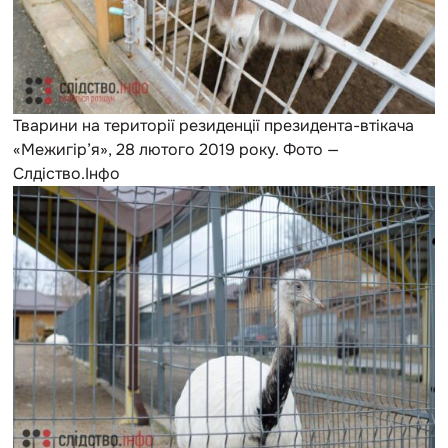
Тварини на території резиденції президента-втікача
«Межигір’я», 28 лютого 2019 року. Фото —
Слдіство.Інфо