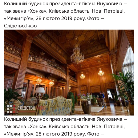
Колишній будинок президента-втікача Януковича —
так звана «Хонка». Київська область, Нові Петрівці,
«Межигір’я», 28 лютого 2019 року. Фото —
Слідство.Інфо
Колишній будинок президента-втікача Януковича —
так звана «Хонка». Київська область, Нові Петрівці,
«Межигір’я», 28 лютого 2019 року. Фото —