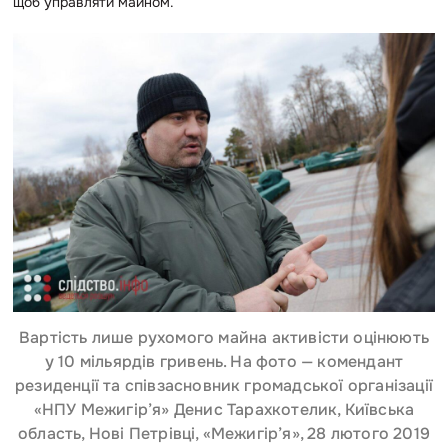
щоб управляти майном.
Вартість лише рухомого майна активісти оцінюють
у 10 мільярдів гривень. На фото — комендант
резиденції та співзасновник громадської організації
«НПУ Межигір’я» Денис Тарахкотелик, Київська
область, Нові Петрівці, «Межигір’я», 28 лютого 2019