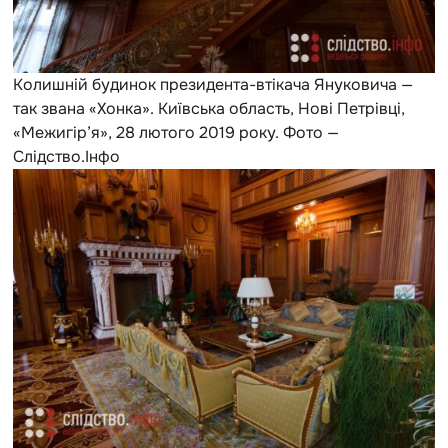
Колишній будинок президента-втікача Януковича —
так звана «Хонка». Київська область, Нові Петрівці,
«Межигір’я», 28 лютого 2019 року. Фото —
Слідство.Інфо