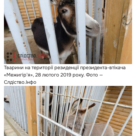
Тварини на території резиденції президента-втікача
«Межигір’я», 28 лютого 2019 року. Фото —
Слдіство.Інфо