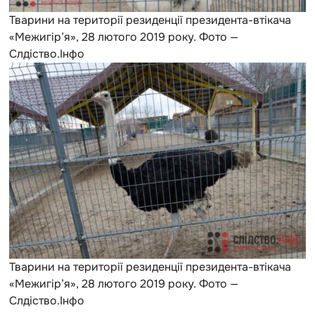
Тварини на території резиденції президента-втікача
«Межигір’я», 28 лютого 2019 року. Фото —
Слдіство.Інфо
Тварини на території резиденції президента-втікача
«Межигір’я», 28 лютого 2019 року. Фото —
Слдіство.Інфо