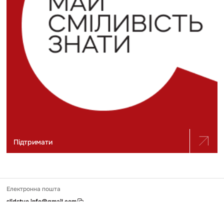
Підтримати
Електронна пошта
slidstvo.info@gmail.com
Номер телефону
+ 38 (050) 975-56-21