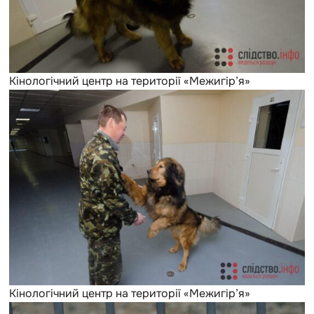
Кінологічний центр на території «Межигір’я»
Кінологічний центр на території «Межигір’я»