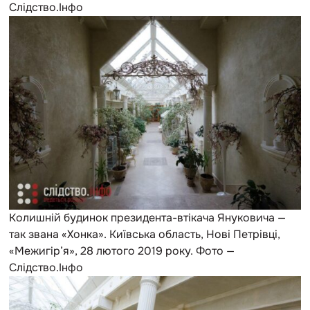
Слідство.Інфо
Колишній будинок президента-втікача Януковича —
так звана «Хонка». Київська область, Нові Петрівці,
«Межигір’я», 28 лютого 2019 року. Фото —
Слідство.Інфо