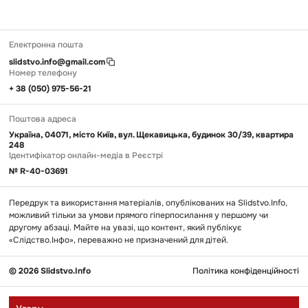
Електронна пошта
slidstvo.info@gmail.com
Номер телефону
+ 38 (050) 975-56-21
Поштова адреса
Україна, 04071, місто Київ, вул. Щекавицька, будинок 30/39, квартира
248
Ідентифікатор онлайн-медіа в Реєстрі
№ R-40-03691
Передрук та використання матеріалів, опублікованих на Slidstvo.Info,
можливий тільки за умови прямого гіперпосилання у першому чи
другому абзаці. Майте на увазі, що контент, який публікує
«Слідство.Інфо», переважно не призначений для дітей.
© 2026 Slidstvo.Info
Політика конфіденційності