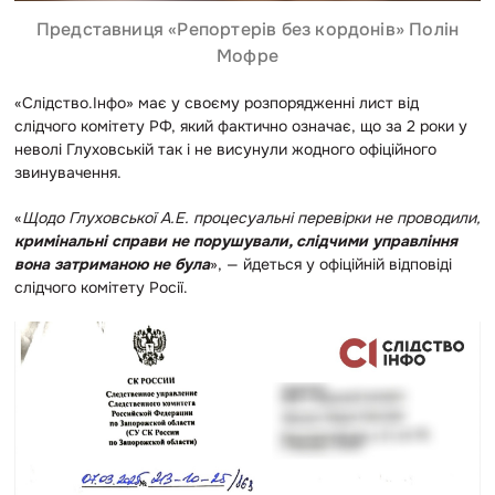
Представниця «Репортерів без кордонів» Полін
Мофре
«Слідство.Інфо» має у своєму розпорядженні лист від
слідчого комітету РФ, який фактично означає, що за 2 роки у
неволі Глуховській так і не висунули жодного офіційного
звинувачення.
«
Щодо Глуховської А.Е. процесуальні перевірки не проводили,
кримінальні справи не порушували, слідчими управління
вона затриманою не була
», — йдеться у офіційній відповіді
слідчого комітету Росії.