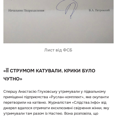
Лист від ФСБ
«ЇЇ СТРУМОМ КАТУВАЛИ. КРИКИ БУЛО
ЧУТНО»
Спершу Анастасію Глуховську утримували у підвальному
приміщенні підприємства «Руслан-комплект», яке окупанти
перетворили на катівню. Журналістам «Слідства.Інфо» від
джерел вдалося отримати ексклюзивні свідчення жінки, яку
утримували там разом із Настею. Вона розповіла, що