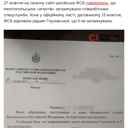
27 жовтня на своєму сайті російська ФСБ
повідомила
, що
мелітопольських «агентів» затримували співробітники
спецслужби. Хоча у офіційному листі, датованому 13 жовтня,
ФСБ відповіла рідним Глуховської, що її не затримували.