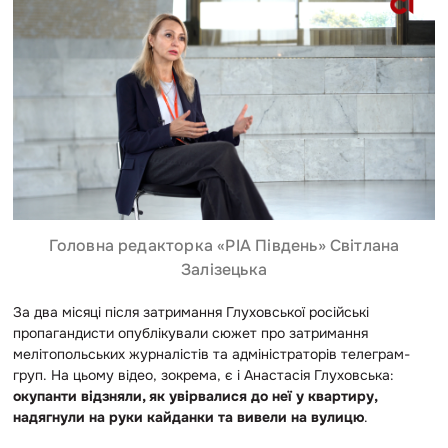
Головна редакторка «РІА Південь» Світлана
Залізецька
За два місяці після затримання Глуховської російські
пропагандисти опублікували сюжет про затримання
мелітопольських журналістів та адміністраторів телеграм-
груп. На цьому відео, зокрема, є і Анастасія Глуховська:
окупанти відзняли, як увірвалися до неї у квартиру,
надягнули на руки кайданки та вивели на вулицю
.