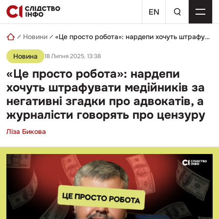
Skip
пошуковий
to
EN
запит
content
Новини
«Це просто робота»: нардепи хочуть штрафувати медійників за негативні згадки про адвокатів, а журналісти говорять про цензуру
Новина
18 Липня 2025, 13:38
«Це просто робота»: нардепи
хочуть штрафувати медійників за
негативні згадки про адвокатів, а
журналісти говорять про цензуру
Ліза Бикова