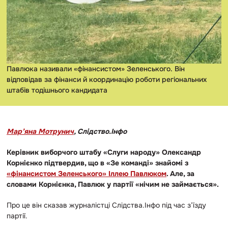
Павлюка називали «фінансистом» Зеленського. Він
відповідав за фінанси й координацію роботи регіональних
штабів тодішнього кандидата
Мар’яна Мотрунич
, Слідство.Інфо
Керівник виборчого штабу «Слуги народу» Олександр
Корнієнко підтвердив, що в «Зе команді» знайомі з
«фінансистом Зеленського» Іллею Павлюком
. Але, за
словами Корнієнка, Павлюк у партії «нічим не займається».
Про це він сказав журналістці Слідства.Інфо під час з’їзду
партії.