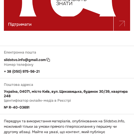
Підтримати
Електронна пошта
slidstvo.info@gmail.com
Номер телефону
+ 38 (050) 975-56-21
Поштова адреса
Україна, 04071, місто Київ, вул. Щекавицька, будинок 30/39, квартира
248
Ідентифікатор онлайн-медіа в Реєстрі
№ R-40-03691
Передрук та використання матеріалів, опублікованих на Slidstvo.Info,
можливий тільки за умови прямого гіперпосилання у першому чи
другому абзаці. Майте на увазі, що контент, який публікує