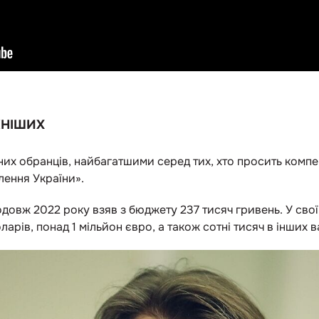
ЖНІШИХ
них обранців, найбагатшими серед тих, хто просить компе
лення України».
довж 2022 року взяв з бюджету 237 тисяч гривень. У сво
ларів, понад 1 мільйон євро, а також сотні тисяч в інших 