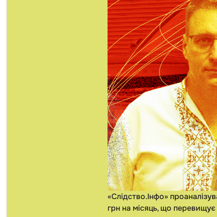
«Слідство.Інфо» проаналізув
грн на місяць, що перевищує