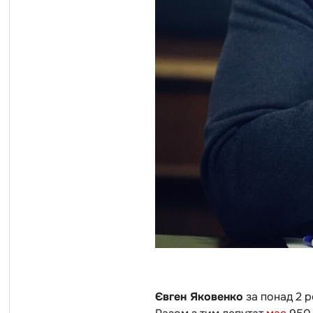
Євген Яковенко
за понад 2 р