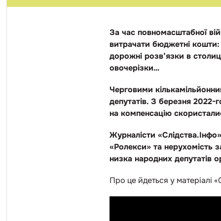
За час повномасштабної вій
витрачати бюджетні кошти: 
дорожні розв’язки в столиці
овочерізки…
Черговими кількамільйонни
депутатів. З березня 2022-г
на компенсацію скористалис
Журналісти «Слідства.Інфо»
«Ролекси» та нерухомість з
низка народних депутатів о
Про це йдеться у матеріалі «