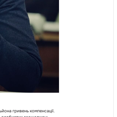
ьйона гривень компенсації.