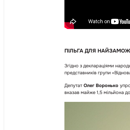
ПІЛЬГА ДЛЯ НАЙЗАМО
Згідно з деклараціями народ
представників групи «Віднов
Депутат
Олег Воронько
упро
вказав майже 1,5 мільйона до